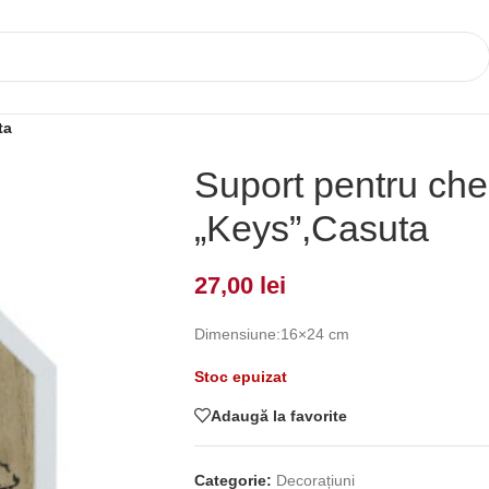
ta
Suport pentru che
„Keys”,Casuta
27,00
lei
Dimensiune:16×24 cm
Stoc epuizat
Adaugă la favorite
Categorie:
Decorațiuni