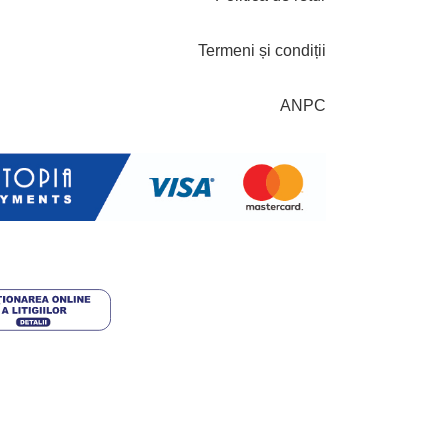
Termeni și condiții
ANPC