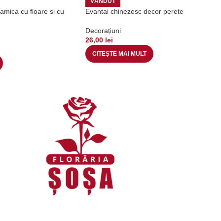
VÂNDUT
amica cu floare si cu
Evantai chinezesc decor perete
Decorațiuni
26,00
lei
CITEȘTE MAI MULT