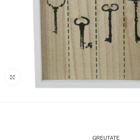
Click to enlarge
GREUTATE