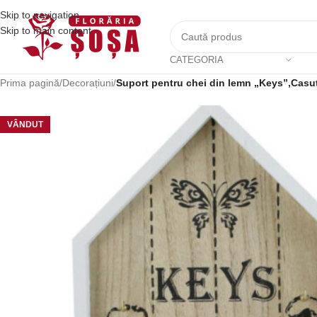
Skip to navigation
Skip to main content
CATEGORIA
Prima pagină
/
Decorațiuni
/
Suport pentru chei din lemn „Keys”,Casu
VÂNDUT