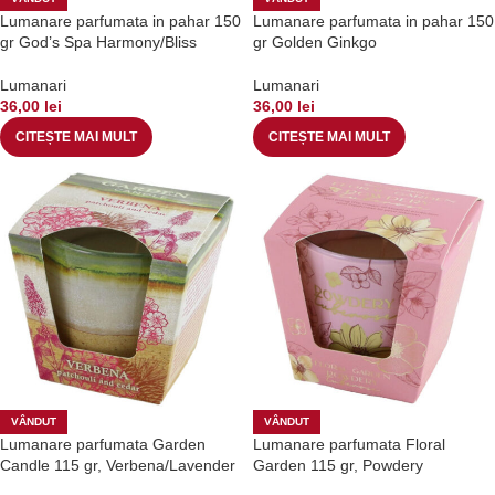
Lumanare parfumata in pahar 150
Lumanare parfumata in pahar 150
gr God’s Spa Harmony/Bliss
gr Golden Ginkgo
Lumanari
Lumanari
36,00
lei
36,00
lei
CITEȘTE MAI MULT
CITEȘTE MAI MULT
VÂNDUT
VÂNDUT
Lumanare parfumata Garden
Lumanare parfumata Floral
Candle 115 gr, Verbena/Lavender
Garden 115 gr, Powdery
Tuberose/Luminous green