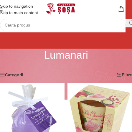
Skip to navigation
Skip to main content
Lumanari
Prima pagină
/
Lumanari
Afișez 1 - 12 din 17 rezultate
Categorii
Filtre