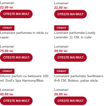
Lumanari
Lumanari
22,00
lei
22,00
lei
CITEȘTE MAI MULT
CITEȘTE MAI MULT
VÂNDUT
VÂNDUT
Lumanare parfumata in sticla cu
Luminare parfumata Lovely
capac
Lavender 11 CM, in cutie
Lumanari
Lumanari
75,00
lei
39,00
lei
CITEȘTE MAI MULT
CITEȘTE MAI MULT
VÂNDUT
VÂNDUT
Difuzor parfum cu betisoare 100
Lumanare parfumata Sunflowers
ml, God’s Spa Harmony/Bliss
8×8 CM, Bolsius, pahar sticla
Lumanari
Lumanari
45,00
lei
26,00
lei
CITEȘTE MAI MULT
CITEȘTE MAI MULT