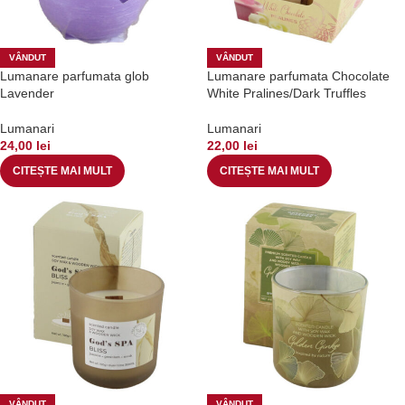
VÂNDUT
VÂNDUT
Lumanare parfumata glob
Lumanare parfumata Chocolate
Lavender
White Pralines/Dark Truffles
Lumanari
Lumanari
24,00
lei
22,00
lei
CITEȘTE MAI MULT
CITEȘTE MAI MULT
VÂNDUT
VÂNDUT