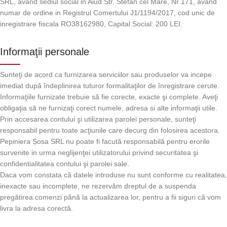
SRL, avand sediul social in Aiud Str. Stefan cel Mare, Nr 171, avand
numar de ordine in Registrul Comertului J1/1194/2017, cod unic de
inregistrare fiscala RO38162980, Capital Social: 200 LEI.
Informaţii personale
Sunteţi de acord ca furnizarea serviciilor sau produselor va incepe
imediat după îndeplinirea tuturor formalitaţilor de înregistrare cerute.
Informaţiile furnizate trebuie să fie corecte, exacte şi complete. Aveţi
obligaţia să ne furnizaţi corect numele, adresa si alte informaţii utile.
Prin accesarea contului şi utilizarea parolei personale, sunteţi
responsabil pentru toate acţiunile care decurg din folosirea acestora.
Pepiniera Șosa SRL nu poate fi facută responsabilă pentru erorile
survenite in urma neglijenţei utilizatorului privind securitatea şi
confidentialitatea contului şi parolei sale.
Daca vom constata că datele introduse nu sunt conforme cu realitatea,
inexacte sau incomplete, ne rezervăm dreptul de a suspenda
pregătirea comenzi până la actualizarea lor, pentru a fii siguri că vom
livra la adresa corectă.