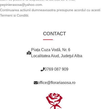
pepinierasosa@yahoo.com.
Continuarea actiunii dumneavoastra presupune acordul cu acesti
Termeni si Conditii.
CONTACT
Piața Cuza Vodă, Nr. 6
Localitatea Aiud, Judeţul Alba
0769 087 909
office@florariasosa.ro