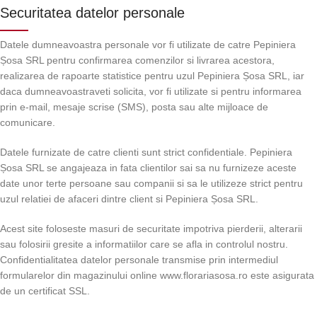
Securitatea datelor personale
Datele dumneavoastra personale vor fi utilizate de catre Pepiniera
Șosa SRL pentru confirmarea comenzilor si livrarea acestora,
realizarea de rapoarte statistice pentru uzul Pepiniera Șosa SRL, iar
daca dumneavoastraveti solicita, vor fi utilizate si pentru informarea
prin e-mail, mesaje scrise (SMS), posta sau alte mijloace de
comunicare.
Datele furnizate de catre clienti sunt strict confidentiale. Pepiniera
Șosa SRL se angajeaza in fata clientilor sai sa nu furnizeze aceste
date unor terte persoane sau companii si sa le utilizeze strict pentru
uzul relatiei de afaceri dintre client si Pepiniera Șosa SRL.
Acest site foloseste masuri de securitate impotriva pierderii, alterarii
sau folosirii gresite a informatiilor care se afla in controlul nostru.
Confidentialitatea datelor personale transmise prin intermediul
formularelor din magazinului online www.florariasosa.ro este asigurata
de un certificat SSL.