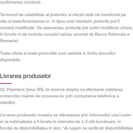
confirmarea comenzii.
Termenul de valabilitate al preturilor si ofertei este cel mentionat pe
site-ul www.florariasosa.ro. In lipsa unei mentiuni, preturile pot fi
oricand modificate. De asemenea, preturile pot suferi modificari zilnice,
in functie si de evolutia cursului valutar anuntat de Banca Nationala a
Romaniei.
Toata oferta si toate promotiile sunt valabile in limita stocurilor
disponibile.
Livrarea produselor
SC Pepiniera Șosa SRL isi rezerva dreptul sa efectueze validarea
comenzilor inainte de onorarea lor prin contactarea telefonica a
clientilor.
Livrarea produselor noastre se efectueaza prin intermediul unui curier
si se estimuleaza a fi livrata in intervalul de 1-3 zile lucratoare, in
functie de disponibilitatea in stoc. Va rugam sa verificati disponibilitatea