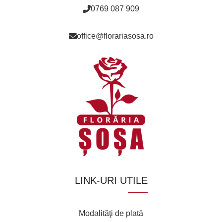
0769 087 909
office@florariasosa.ro
LINK-URI UTILE
Modalităţi de plată