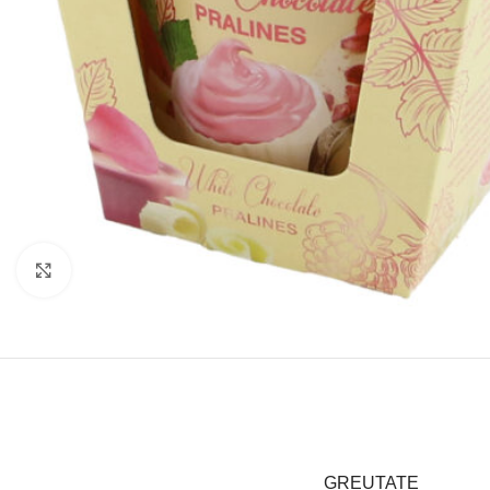
Click to enlarge
GREUTATE