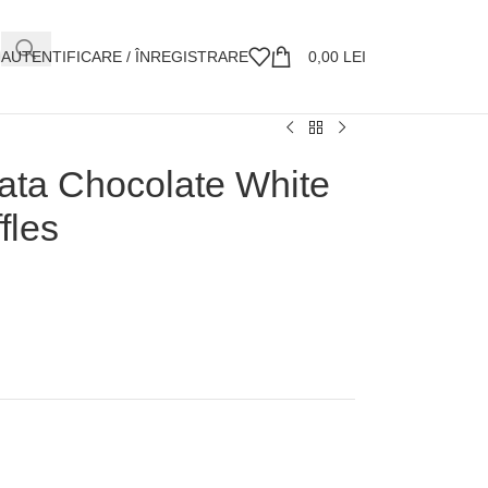
AUTENTIFICARE / ÎNREGISTRARE
0,00
LEI
ta Chocolate White
fles