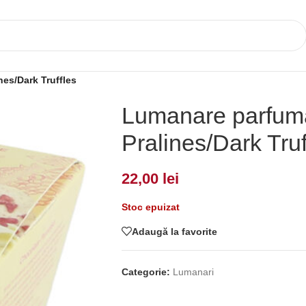
es/Dark Truffles
Lumanare parfuma
Pralines/Dark Truf
22,00
lei
Stoc epuizat
Adaugă la favorite
Categorie:
Lumanari