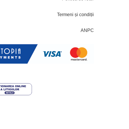
Termeni și condiții
ANPC