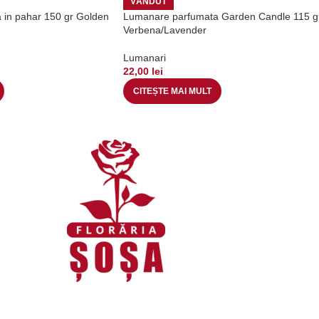
VÂNDUT
in pahar 150 gr Golden
Lumanare parfumata Garden Candle 115 gr
Verbena/Lavender
Lumanari
22,00
lei
CITEȘTE MAI MULT