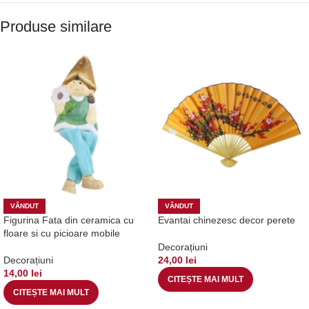
Produse similare
VÂNDUT
VÂNDUT
Figurina Fata din ceramica cu
Evantai chinezesc decor perete
floare si cu picioare mobile
Decorațiuni
Decorațiuni
24,00
lei
14,00
lei
CITEȘTE MAI MULT
CITEȘTE MAI MULT