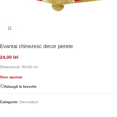
Click to enlarge
Evantai chinezesc decor perete
24,00
lei
Dimensiune: 90×50 cm
Stoc epuizat
Adaugă la favorite
Categorie:
Decorațiuni