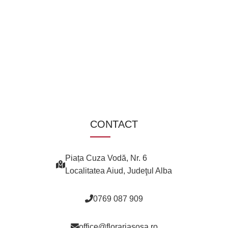
CONTACT
Piața Cuza Vodă, Nr. 6
Localitatea Aiud, Judeţul Alba
0769 087 909
office@florariasosa.ro