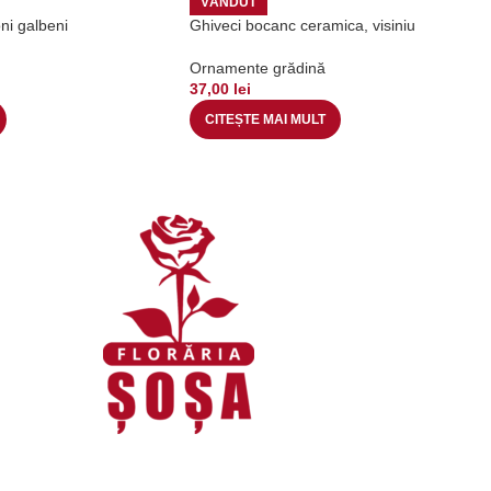
VÂNDUT
oni galbeni
Ghiveci bocanc ceramica, visiniu
Ornamente grădină
37,00
lei
CITEȘTE MAI MULT