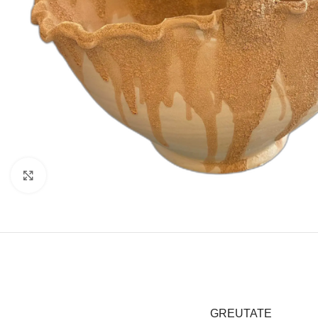
Click to enlarge
GREUTATE