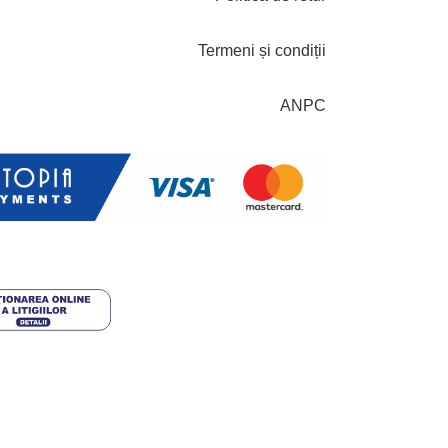
Termeni și condiții
ANPC