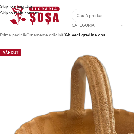
Skip to navigation
Skip to main content
CATEGORIA
Prima pagină
/
Ornamente grădină
/
Ghiveci gradina cos
VÂNDUT