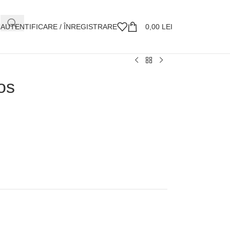
AUTENTIFICARE / ÎNREGISTRARE
0,00
LEI
os