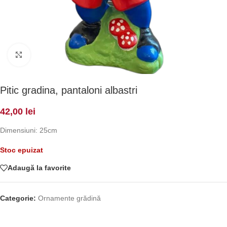
Click to enlarge
Pitic gradina, pantaloni albastri
42,00
lei
Dimensiuni: 25cm
Stoc epuizat
Adaugă la favorite
Categorie:
Ornamente grădină