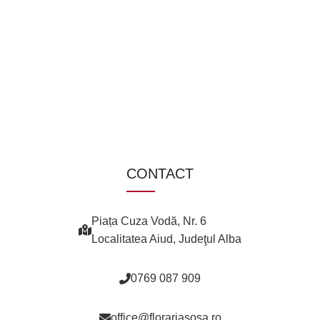
CONTACT
Piața Cuza Vodă, Nr. 6
Localitatea Aiud, Judeţul Alba
0769 087 909
office@florariasosa.ro