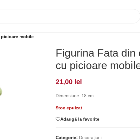
 picioare mobile
Figurina Fata din 
cu picioare mobil
21,00
lei
Dimensiune: 18 cm
Stoc epuizat
Adaugă la favorite
Categorie:
Decorațiuni