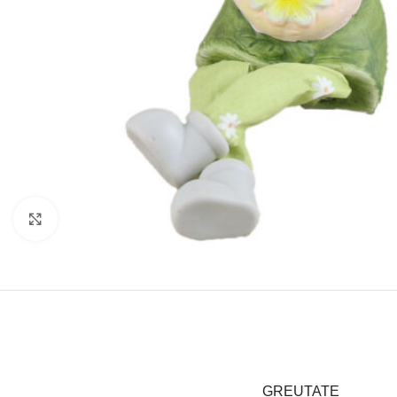
Click to enlarge
GREUTATE