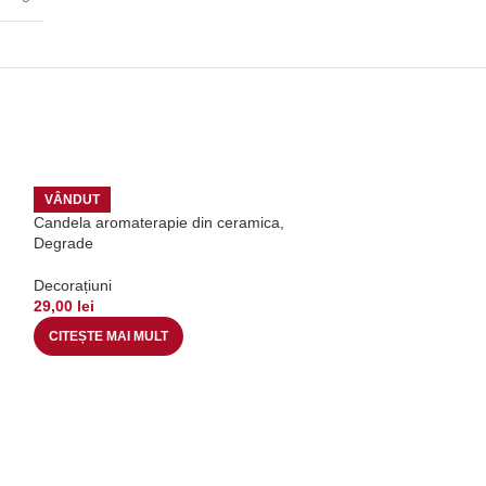
VÂNDUT
Candela aromaterapie din ceramica,
Degrade
Decorațiuni
29,00
lei
CITEȘTE MAI MULT