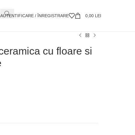
AUTENTIFICARE / ÎNREGISTRARE
0,00
LEI
ceramica cu floare si
e