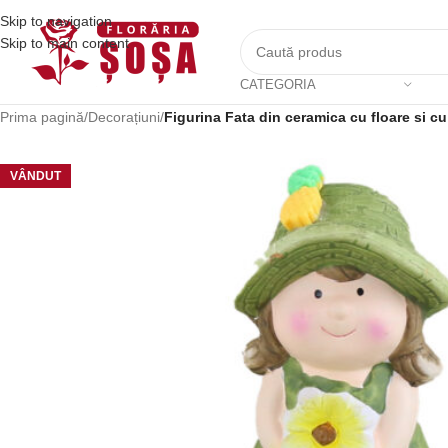
Skip to navigation
Skip to main content
CATEGORIA
Prima pagină
/
Decorațiuni
/
Figurina Fata din ceramica cu floare si cu
VÂNDUT