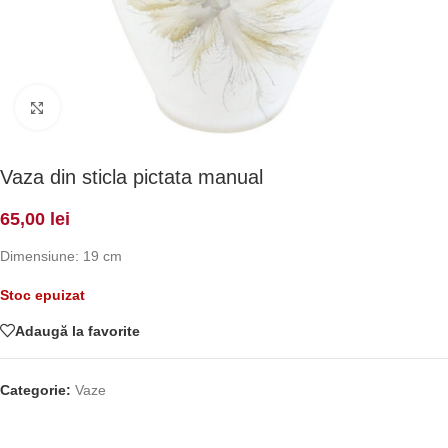
Click to enlarge
Vaza din sticla pictata manual
65,00
lei
Dimensiune: 19 cm
Stoc epuizat
Adaugă la favorite
Categorie:
Vaze