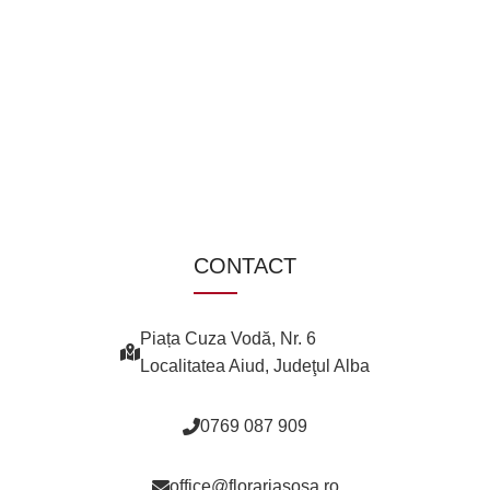
CONTACT
Piața Cuza Vodă, Nr. 6
Localitatea Aiud, Judeţul Alba
0769 087 909
office@florariasosa.ro