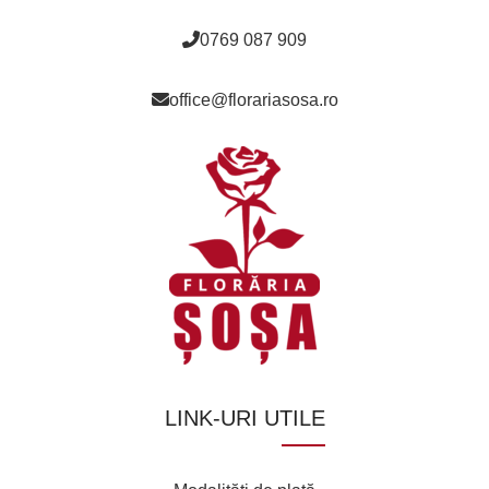
0769 087 909
office@florariasosa.ro
LINK-URI UTILE