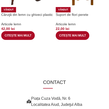
VÂNDUT
VÂNDUT
Căruţă din lemn cu ghiveci plastic
Suport de flori perete
Articole lemn
Articole lemn
42,00
lei
22,00
lei
CITEȘTE MAI MULT
CITEȘTE MAI MULT
CONTACT
Piața Cuza Vodă, Nr. 6
Localitatea Aiud, Judeţul Alba