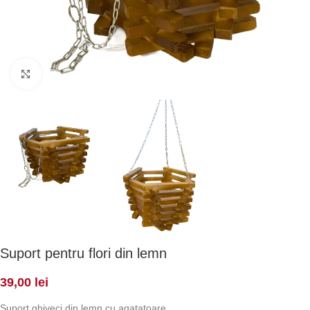
Click to enlarge
Suport pentru flori din lemn
39,00
lei
Suport ghiveci din lemn cu agatatoare