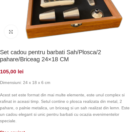
Click to enlarge
Set cadou pentru barbati Sah/Plosca/2
pahare/Briceag 24×18 CM
105,00
lei
Dimensiuni:
24 x 18 x 6 cm
Acest set este format din mai multe elemente, este unul complex si
rafinat in aceasi timp. Setul contine o plosca realizata din metal, 2
pahare, o palnie metalica, un briceag si un sah realizat din lemn. Este
un cadou elegant si unic pentru barbati cu ocazia evenimentelor
speciale.