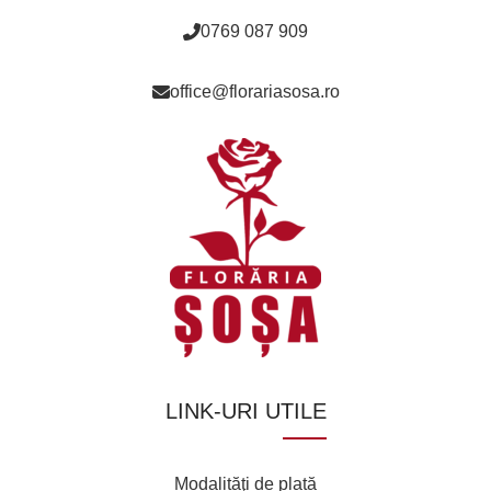
0769 087 909
office@florariasosa.ro
LINK-URI UTILE
Modalităţi de plată