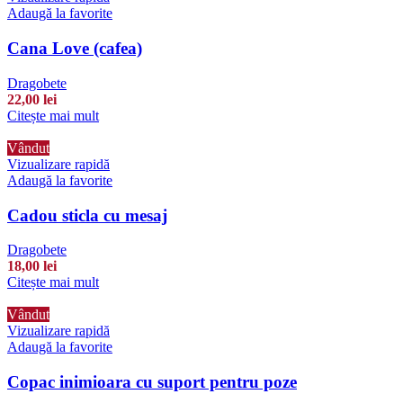
Adaugă la favorite
Cana Love (cafea)
Dragobete
22,00
lei
Citește mai mult
Vândut
Vizualizare rapidă
Adaugă la favorite
Cadou sticla cu mesaj
Dragobete
18,00
lei
Citește mai mult
Vândut
Vizualizare rapidă
Adaugă la favorite
Copac inimioara cu suport pentru poze