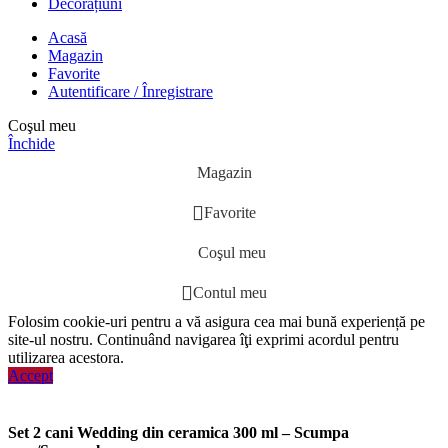
Decorațiuni
Acasă
Magazin
Favorite
Autentificare / Înregistrare
Coşul meu
Închide
Magazin
Favorite
Coşul meu
Contul meu
Folosim cookie-uri pentru a vă asigura cea mai bună experiență pe
site-ul nostru. Continuând navigarea îţi exprimi acordul pentru
utilizarea acestora.
Accept
Set 2 cani Wedding din ceramica 300 ml – Scumpa