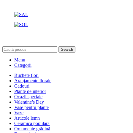
Search
Menu
Categorii
Buchete flori
Aranjamente florale
Cadouri
Plante de interior
Ocazii speciale
Valentine’s Day
Vase pentru plante
Vaze
Articole lemn
Ceramică populară
Ornamente grădină