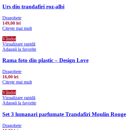
Urs din trandafiri roz-albi
Dragobete
149,00
lei
Citește mai mult
Vândut
Vizualizare rapidă
Adaugă la favorite
Rama foto din plastic – Design Love
Dragobete
16,00
lei
Citește mai mult
Vândut
Vizualizare rapidă
Adaugă la favorite
Set 3 lumanari parfumate Trandafiri Moulin Rouge
Dragobete