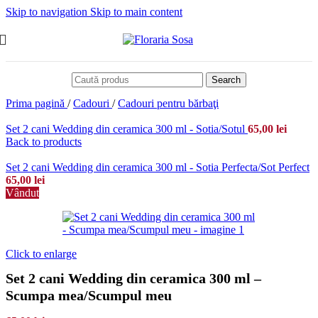
Skip to navigation
Skip to main content
Search
Prima pagină
/
Cadouri
/
Cadouri pentru bărbaţi
Set 2 cani Wedding din ceramica 300 ml - Sotia/Sotul
65,00
lei
Back to products
Set 2 cani Wedding din ceramica 300 ml - Sotia Perfecta/Sot Perfect
65,00
lei
Vândut
Click to enlarge
Set 2 cani Wedding din ceramica 300 ml –
Scumpa mea/Scumpul meu