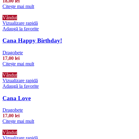
18,00
lei
Citește mai mult
Vândut
Vizualizare rapidă
Adaugă la favorite
Cana Happy Birthday!
Dragobete
17,00
lei
Citește mai mult
Vândut
Vizualizare rapidă
Adaugă la favorite
Cana Love
Dragobete
17,00
lei
Citește mai mult
Vândut
Vizualizare rapidă