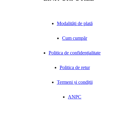
Modalităţi de plată
Cum cumpăr
Politica de confidenţialitate
Politica de retur
Termeni și condiții
ANPC