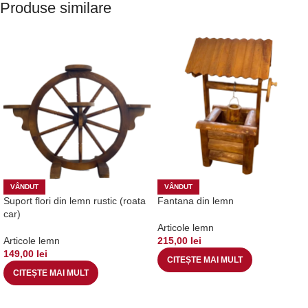
Produse similare
VÂNDUT
VÂNDUT
Suport flori din lemn rustic (roata
Fantana din lemn
car)
Articole lemn
Articole lemn
215,00
lei
149,00
lei
CITEȘTE MAI MULT
CITEȘTE MAI MULT