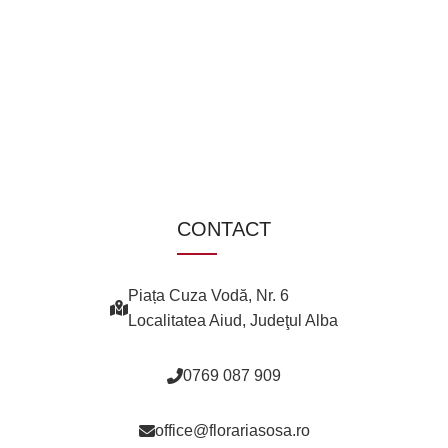
CONTACT
Piața Cuza Vodă, Nr. 6
Localitatea Aiud, Judeţul Alba
0769 087 909
office@florariasosa.ro