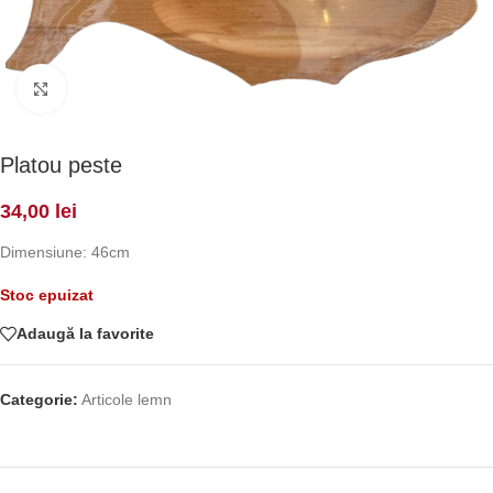
Click to enlarge
Platou peste
34,00
lei
Dimensiune: 46cm
Stoc epuizat
Adaugă la favorite
Categorie:
Articole lemn