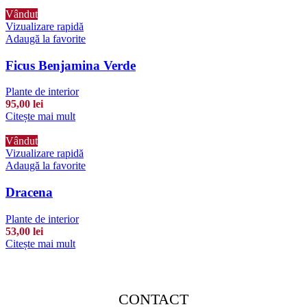
Vândut
Vizualizare rapidă
Adaugă la favorite
Ficus Benjamina Verde
Plante de interior
95,00
lei
Citește mai mult
Vândut
Vizualizare rapidă
Adaugă la favorite
Dracena
Plante de interior
53,00
lei
Citește mai mult
CONTACT