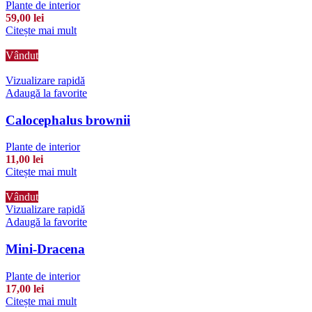
Plante de interior
59,00
lei
Citește mai mult
Vândut
Vizualizare rapidă
Adaugă la favorite
Calocephalus brownii
Plante de interior
11,00
lei
Citește mai mult
Vândut
Vizualizare rapidă
Adaugă la favorite
Mini-Dracena
Plante de interior
17,00
lei
Citește mai mult