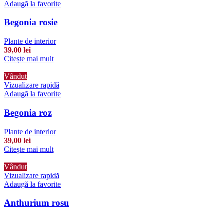
Adaugă la favorite
Begonia rosie
Plante de interior
39,00
lei
Citește mai mult
Vândut
Vizualizare rapidă
Adaugă la favorite
Begonia roz
Plante de interior
39,00
lei
Citește mai mult
Vândut
Vizualizare rapidă
Adaugă la favorite
Anthurium rosu