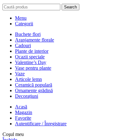
Search
Menu
Categorii
Buchete flori
Aranjamente florale
Cadouri
Plante de interior
Ocazii speciale
Valentine’s Day
Vase pentru plante
Vaze
Articole lemn
Ceramică populară
Ornamente grădină
Decorațiuni
Acasă
Magazin
Favorite
Autentificare / Înregistrare
Coşul meu
Închide