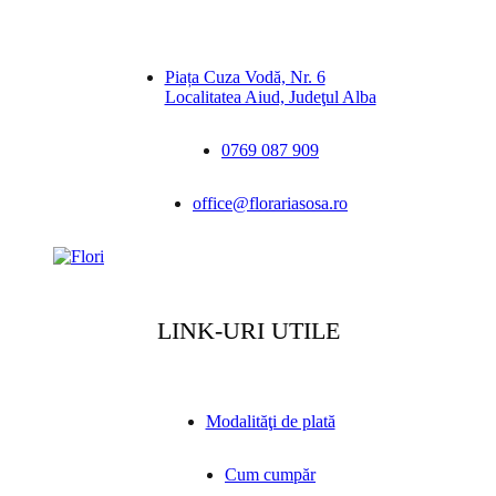
Piața Cuza Vodă, Nr. 6
Localitatea Aiud, Judeţul Alba
0769 087 909
office@florariasosa.ro
LINK-URI UTILE
Modalităţi de plată
Cum cumpăr