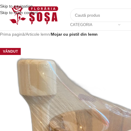
Skip to navigation
Skip to main content
CATEGORIA
Prima pagină
/
Articole lemn
/
Mojar cu pistil din lemn
VÂNDUT