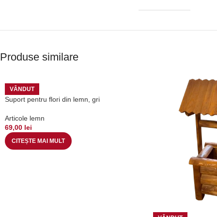
Produse similare
VÂNDUT
Suport pentru flori din lemn, gri
Articole lemn
69,00
lei
CITEȘTE MAI MULT