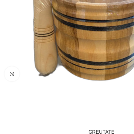
Click to enlarge
GREUTATE