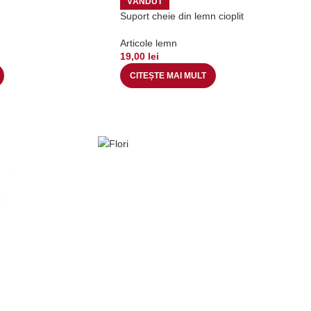
VÂNDUT
Suport cheie din lemn cioplit
Articole lemn
19,00
lei
CITEȘTE MAI MULT