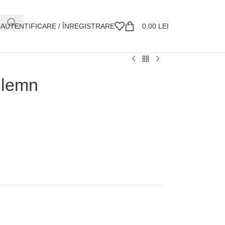
AUTENTIFICARE / ÎNREGISTRARE
0,00
LEI
n lemn