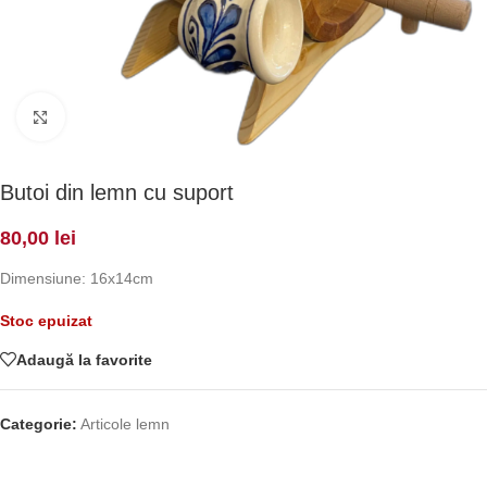
Click to enlarge
Butoi din lemn cu suport
80,00
lei
Dimensiune: 16x14cm
Stoc epuizat
Adaugă la favorite
Categorie:
Articole lemn