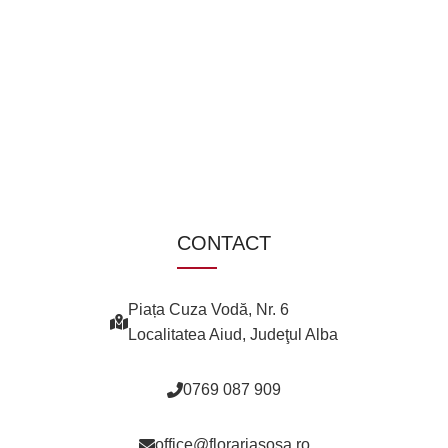
CONTACT
Piața Cuza Vodă, Nr. 6
Localitatea Aiud, Judeţul Alba
0769 087 909
office@florariasosa.ro